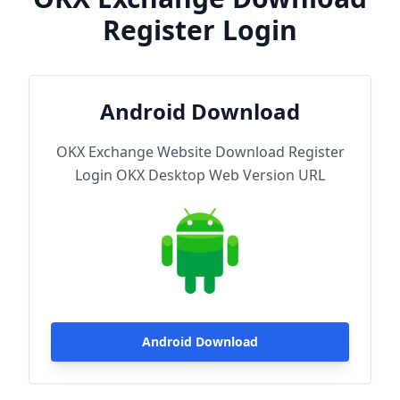
Register Login
Android Download
OKX Exchange Website Download Register
Login OKX Desktop Web Version URL
Android Download