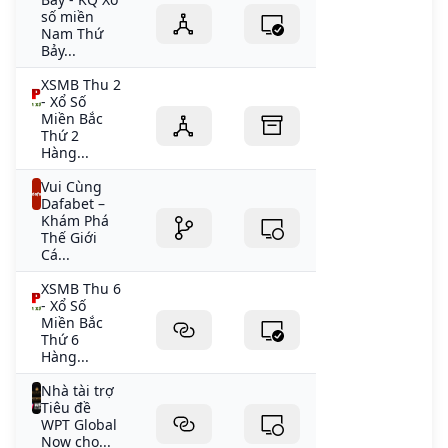
số miền
Nam Thứ
Bảy...
XSMB Thu 2
- Xổ Số
Miền Bắc
Thứ 2
Hàng...
Vui Cùng
Dafabet –
Khám Phá
Thế Giới
Cá...
XSMB Thu 6
- Xổ Số
Miền Bắc
Thứ 6
Hàng...
Nhà tài trợ
Tiêu đề
WPT Global
Now cho...