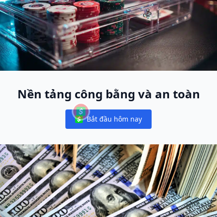
Nền tảng công bằng và an toàn
Bắt đầu hôm nay
Notifications