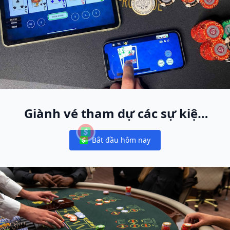
Giành vé tham dự các sự kiện
World Poker Free App trực tiếp
Bắt đầu hôm nay
toàn cầu
Notifications