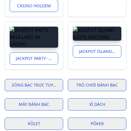
CASINO HOLDEM
JACKPOT ISLAND - SLOTS MACHINE
JACKPOT PARTY - MGA LARO SA CASINO
SÒNG BẠC TRỰC TUYẾN
TRÒ CHƠI ĐÁNH BẠC
MÁY ĐÁNH BẠC
XÌ DÁCH
RỒLET
PÔKER