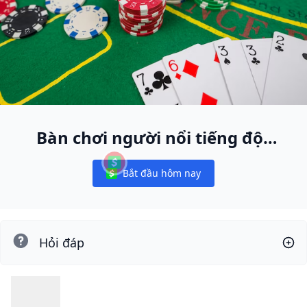
Bàn chơi người nổi tiếng độc
nhất
Bắt đầu hôm nay
Notifications
Hỏi đáp