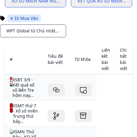
XỔ SỐ MIỀN NAM NGÀY THỨ BẢY
KẾT QUẢ XỔ SỐ MIỀN NAM 
¥ 33 Mua Vào
WPT Global từ Chủ nhật Hyper PKO Showdown: Mua thấp phấn khích cao
Notifications
Liên
Chi
Tiêu đề
kết
tiết
#
Từ khóa
bài viết
bài
bài
viết
viết
XSBT 3/9 -
Kết quả xổ
số Bến Tre
hôm nay...
XSMT thứ 7
- Xổ số miền
Trung thứ
bảy...
XSMN Thứ
Bảy - KQ Xổ