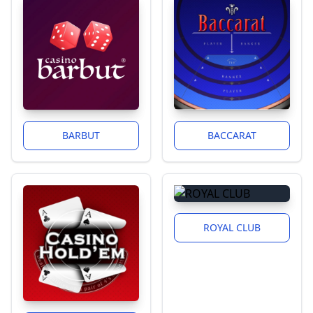
BARBUT
BACCARAT
ROYAL CLUB