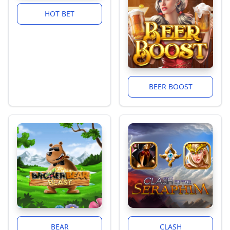
HOT BET
BEER BOOST
BEAR
CLASH