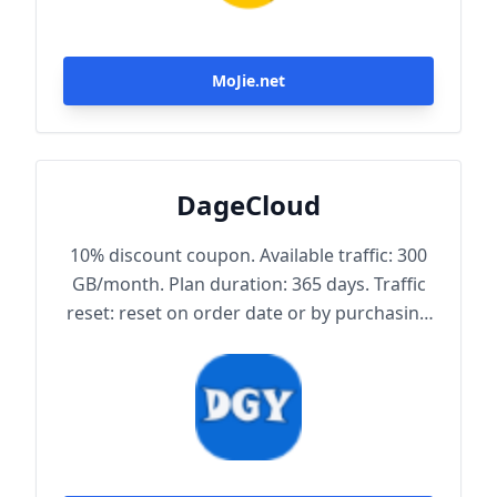
MoJie.net
DageCloud
10% discount coupon. Available traffic: 300
GB/month. Plan duration: 365 days. Traffic
reset: reset on order date or by purchasing
traffic package. Maximum achievable
bandwidth: 1000 Mbps. Node protocol:
Trojan.