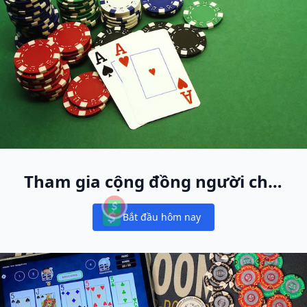
Tham gia cộng đồng người chơi
cash game lớn nhất thế giới
Bắt đầu hôm nay
Notifications