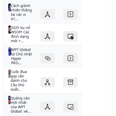
Cách giành
chiến thắng
tại các vị
trí...
2025 Vụ nổ
WSOP! Các
định dạng
mới +...
WPT Global
từ Chủ nhật
Hyper
PKO...
Cuộc đua
gay cấn
dành cho
Cầu thủ
xuất...
Quảng cáo
mới nhất
của WPT
Global: vé...