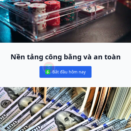
Nền tảng công bằng và an toàn
Bắt đầu hôm nay
Notifications