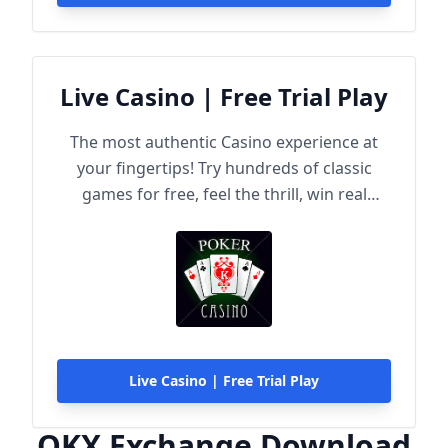
Live Casino | Free Trial Play
The most authentic Casino experience at
your fingertips! Try hundreds of classic
games for free, feel the thrill, win real
rewards!
Live Casino | Free Trial Play
OKX Exchange Download