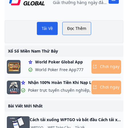
Giải thưởng hàng ngày đảm bảo 10,000 USD
Xem ngay cho nóng !!!
Tải Về
Đọc Thêm
Y
Xổ Số Miền Nam Thứ Bảy
World Poker Global App
Chơi ngay
World Poker Free App777
Nhận 100% Hoàn Tiền Khi Nạp Lần Đầu
Chơi ngay
Poker trực tuyến chuyên nghiệp, giành giải thưởng
Bài Viết Mới Nhất
Cách tải xuống WPTGO và bắt đầu Cách tải xuống WPTGO và bắt đầu với Poker trực tuyến Bắt đầu với WPTGO, nền tảng poker trực tuyến được liên kết với World Poker Tour, thật đơn giản và nhanh chóng. Hãy làm theo các bước đơn giản sau để tải xuống phần mềm và thiết lập tài khoản của bạn. Bước 1: Tải ứng dụng WPTGO Để bắt đầu, hãy nhấp vào nút Tải xuống ngay trên trang web WPTGO.
WPTGO
WPT Toàn Cầu
Tải Về