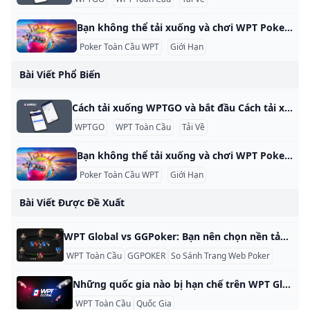
Bạn không thể tải xuống và chơi WPT Poker Global ở các quốc gia và khu vực bên dưới Người chơi ở hơn 100 quốc gia có thể truy cập WPT Global Poker, nhưng có những hạn chế cụ thể dựa trên quy định của địa phương. Tại sao bạn không thể tải xuống và chơi WPT Poker Global ở các quốc gia và khu vực bên dưới Các quốc gia có thể truy cập WPT Global Người chơi có thể đăng ký và tải xuống WPT Global từ các khu vực sau:
Poker Toàn Cầu WPT
Giới Hạn
Bài Viết Phổ Biến
Cách tải xuống WPTGO và bắt đầu Cách tải xuống WPTGO và bắt đầu với Poker trực tuyến Bắt đầu với WPTGO, nền tảng poker trực tuyến được liên kết với World Poker Tour, thật đơn giản và nhanh chóng. Hãy làm theo các bước đơn giản sau để tải xuống phần mềm và thiết lập tài khoản của bạn. Bước 1: Tải ứng dụng WPTGO Để bắt đầu, hãy nhấp vào nút Tải xuống ngay trên trang web WPTGO.
WPTGO
WPT Toàn Cầu
Tải Về
Bạn không thể tải xuống và chơi WPT Poker Global ở các quốc gia và khu vực bên dưới Người chơi ở hơn 100 quốc gia có thể truy cập WPT Global Poker, nhưng có những hạn chế cụ thể dựa trên quy định của địa phương. Tại sao bạn không thể tải xuống và chơi WPT Poker Global ở các quốc gia và khu vực bên dưới Các quốc gia có thể truy cập WPT Global Người chơi có thể đăng ký và tải xuống WPT Global từ các khu vực sau:
Poker Toàn Cầu WPT
Giới Hạn
Bài Viết Được Đề Xuất
WPT Global vs GGPoker: Bạn nên chọn nền tảng poker nào vào năm 2025? Năm 2025, người chơi poker trực tuyến được tha hồ lựa chọn. Trong số những cái tên được nói đến nhiều nhất trong trò chơi làWPT toàn cầuVàGGPOKERHai nền tảng cung cấp trải nghiệm poker trực tuyến đẳng cấp thế giới. Nhưng cái nào phù hợp với bạn? Sự cố này so sánh các tính năng cốt lõi của họ, trải nghiệm người chơi và giá trị, giúp bạn đưa ra quyết định sáng suốt nhất.
WPT Toàn Cầu
GGPOKER
So Sánh Trang Web Poker
Những quốc gia nào bị hạn chế trên WPT Global? Những quốc gia nào bị hạn chế trong WPT Global? Một số quốc gia không được phép chơi trên WPT Global. Các quốc gia sau bị hạn chế: 🇦🇺 Úc 🇧🇬 Bulgaria 🇨🇴 Colombia 🇨🇼 Curaçao 🇨🇿 Cộng hòa Séc 🇩🇰 Đan Mạch 🇫🇷 Pháp 🇩🇪 Đức 🇬🇷 Hy Lạp 🇮🇹 Ý 🇲🇽 Mexico 🇵🇭 Philippines 🇵🇱 Ba Lan 🇵🇹 Bồ Đào Nha 🇷🇺 Nga 🇪🇸 Tây Ban Nha 🇸🇪 Thụy Điển
WPT Toàn Cầu
Quốc Gia