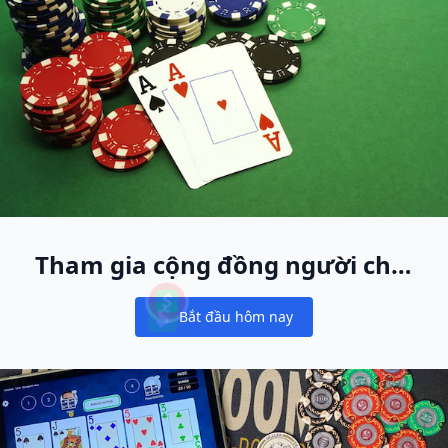
Tham gia cộng đồng người chơi
cash game lớn nhất thế giới
Bắt đầu hôm nay
Notifications