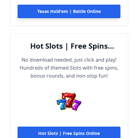
Texas Hold'em | Battle Online
Hot Slots | Free Spins
Online
No download needed, just click and play!
Hundreds of themed Slots with free spins,
bonus rounds, and non-stop fun!
Hot Slots | Free Spins Online