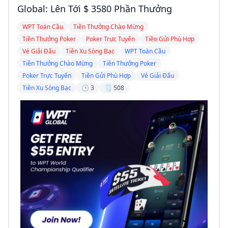
Global: Lên Tới $ 3580 Phần Thưởng
WPT Toàn Cầu
Tiền Thưởng Chào Mừng
Tiền Thưởng Poker
Poker Trực Tuyến
Tiền Gửi Phù Hợp
Vé Giải Đấu
Tiền Xu Sòng Bạc
WPT Toàn Cầu
Tiền Thưởng Chào Mừng
Tiền Thưởng Poker
Poker Trực Tuyến
Tiền Gửi Phù Hợp
Vé Giải Đấu
Tiền Xu Sòng Bạc
🕒 3
🗒️ 508