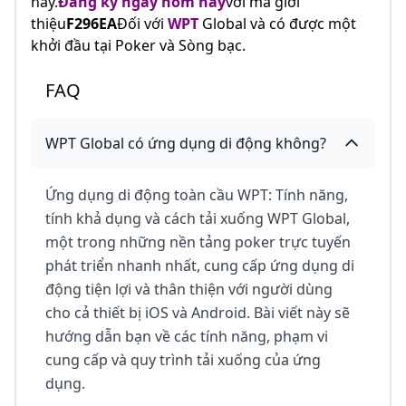
này.
Đăng ký ngay hôm nay
với mã giới
thiệu
F296EA
Đối với
WPT
Global và có được một
khởi đầu tại Poker và Sòng bạc.
FAQ
WPT Global có ứng dụng di động không?
Ứng dụng di động toàn cầu WPT: Tính năng,
tính khả dụng và cách tải xuống WPT Global,
một trong những nền tảng poker trực tuyến
phát triển nhanh nhất, cung cấp ứng dụng di
động tiện lợi và thân thiện với người dùng
cho cả thiết bị iOS và Android. Bài viết này sẽ
hướng dẫn bạn về các tính năng, phạm vi
cung cấp và quy trình tải xuống của ứng
dụng.