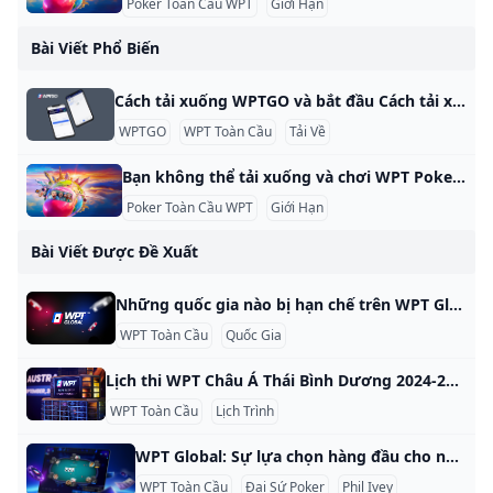
Poker Toàn Cầu WPT
Giới Hạn
Bài Viết Phổ Biến
Cách tải xuống WPTGO và bắt đầu Cách tải xuống WPTGO và bắt đầu với Poker trực tuyến Bắt đầu với WPTGO, nền tảng poker trực tuyến được liên kết với World Poker Tour, thật đơn giản và nhanh chóng. Hãy làm theo các bước đơn giản sau để tải xuống phần mềm và thiết lập tài khoản của bạn. Bước 1: Tải ứng dụng WPTGO Để bắt đầu, hãy nhấp vào nút Tải xuống ngay trên trang web WPTGO.
WPTGO
WPT Toàn Cầu
Tải Về
Bạn không thể tải xuống và chơi WPT Poker Global ở các quốc gia và khu vực bên dưới Người chơi ở hơn 100 quốc gia có thể truy cập WPT Global Poker, nhưng có những hạn chế cụ thể dựa trên quy định của địa phương. Tại sao bạn không thể tải xuống và chơi WPT Poker Global ở các quốc gia và khu vực bên dưới Các quốc gia có thể truy cập WPT Global Người chơi có thể đăng ký và tải xuống WPT Global từ các khu vực sau:
Poker Toàn Cầu WPT
Giới Hạn
Bài Viết Được Đề Xuất
Những quốc gia nào bị hạn chế trên WPT Global? Những quốc gia nào bị hạn chế trong WPT Global? Một số quốc gia không được phép chơi trên WPT Global. Các quốc gia sau bị hạn chế: 🇦🇺 Úc 🇧🇬 Bulgaria 🇨🇴 Colombia 🇨🇼 Curaçao 🇨🇿 Cộng hòa Séc 🇩🇰 Đan Mạch 🇫🇷 Pháp 🇩🇪 Đức 🇬🇷 Hy Lạp 🇮🇹 Ý 🇲🇽 Mexico 🇵🇭 Philippines 🇵🇱 Ba Lan 🇵🇹 Bồ Đào Nha 🇷🇺 Nga 🇪🇸 Tây Ban Nha 🇸🇪 Thụy Điển
WPT Toàn Cầu
Quốc Gia
Lịch thi WPT Châu Á Thái Bình Dương 2024-2025 World Poker Tour (WPT) đã công bố một số sự kiện trong lịch trình Châu Á Thái Bình Dương vào năm 2024 và 2025. Dưới đây là thông tin chi tiết chính: Lịch thi WPT Châu Á Thái Bình Dương 2024 WPT Prime Vietnam: Từ ngày 14 đến ngày 27 tháng 5 năm 2024 tại Crown Poker Club, Hà Nội, Việt Nam WPT Prime Đài Loan: Từ ngày 6 đến ngày 19 tháng 8 năm 2024 tại Asia Poker Arena ở Thành phố Đài Bắc, Đài Loan
WPT Toàn Cầu
Lịch Trình
WPT Global: Sự lựa chọn hàng đầu cho người chơi poker Theo như chúng tôi biết, WPT Global là phòng duy nhất trên thị trường cung cấp một danh sách các đại sứ đa dạng và rộng rãi như vậy cho các gói giải đấu của họ. Các đại sứ được các nhân cách được đánh giá cao và có kinh nghiệm trong lĩnh vực poker, cho vay ảnh hưởng và uy tín của họ đối với nền tảng. Gặp gỡ các huyền thoại poker cung cấp năng lượng cho WPT Global Cách tốt nhất để mô tả Phil Ivey là bằng cách gọi anh ta là “Tiger Woods of Poker” với mười chiến thắng vòng tay WSOP và một thành viên Poker Hall of Fame.
WPT Toàn Cầu
Đại Sứ Poker
Phil Ivey