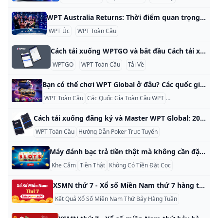
WPT Australia Returns: Thời điểm quan trọng của poker tiền thật Úc đã đến Tháng 9 năm 2024, giải đấu thứ ba WPT Australia, tại khách sạn Starlight ở Gold Coast Held, điều này có nghĩa là sau một thời gian im hơi lặng tiếng, làng poker Úc sẽ mở ra những cơ hội mới để phát triển mạnh mẽ. Niềm đam mê của người chơi poker ăn tiền thật sẽ được khơi dậy. WPT Australia đánh dấu một cột mốc quan trọng khi trở thành sự kiện World Poker Tour Main Tour đầu tiên được tổ chức bên ngoài Hoa Kỳ sau hai năm rưỡi, kể từ khi WPT ra mắt vào năm 2022.
WPT Úc
WPT Toàn Cầu
Cách tải xuống WPTGO và bắt đầu Cách tải xuống WPTGO và bắt đầu với Poker trực tuyến Bắt đầu với WPTGO, nền tảng poker trực tuyến được liên kết với World Poker Tour, thật đơn giản và nhanh chóng. Hãy làm theo các bước đơn giản sau để tải xuống phần mềm và thiết lập tài khoản của bạn. Bước 1: Tải ứng dụng WPTGO Để bắt đầu, hãy nhấp vào nút Tải xuống ngay trên trang web WPTGO.
WPTGO
WPT Toàn Cầu
Tải Về
Bạn có thể chơi WPT Global ở đâu? Các quốc gia được hỗ trợ & nổi bật nền tảng Tham gia cùng người chơi từ hơn 60 quốc gia trên thế giới, WPT Global đã xây dựng một trong những cái tên có uy tín nhất trong trò chơi trực tuyến. Điều này bao gồm: **Bắc Mỹ:**Canada, Hoa Kỳ **Châu Âu:**Vương quốc Anh, Đức, Pháp, Ý, Tây Ban Nha, Hà Lan, Bỉ, Thụy Sĩ, Áo, Ireland, Bồ Đào Nha, Thụy Điển, Na Uy, Đan Mạch, Phần Lan, Ba Lan, Cộng hòa Séc, Hungary, Romania, Bulgaria, Hy Lạp, Cyprus, Thổ Nhĩ Kỳ **Châu Á:**Nhật Bản, Hàn Quốc, Singapore, Hồng Kông, Đài Loan, Ấn Độ, Malaysia, Indonesia, Philippines, Thái Lan, Việt Nam **Châu Đại Dương:**Úc, New Zealand **Mỹ Latinh:**Brazil, Mexico, Argentina, Chile, Colombia, Costa Rica, Panama **Châu Phi & Trung Đông:**Nam Phi, Nigeria, Ai Cập, Các Tiểu vương quốc Ả Rập Thống nhất, Ả Rập Saudi, Israel WPT Global là tất cả về các tùy chọn chơi game ở cốt lõi của nó.
WPT Toàn Cầu
Các Quốc Gia Toàn Cầu WPT
Poker Trực Tuyến
Cách tải xuống đăng ký và Master WPT Global: 2025 Guide Ultimate Guide Cách tải xuống WPT Global WPT Global có sẵn trên máy tính để bàn và thiết bị di động: **Máy tính để bàn:**Truy cập trang web chính thức của WPT Global và tải xuống máy khách Bitcoin Poker cho Windows hoặc MacOS. 124. Quá trình cài đặt đủ đơn giản, chỉ cần làm theo lời nhắc để hoàn thành thiết lập. **Điện thoại di động:**iOS (cửa hàng ứng dụng); Android (Google Play).
WPT Toàn Cầu
Hướng Dẫn Poker Trực Tuyến
Tải Xuống Bài Xì Phé
Máy đánh bạc trả tiền thật mà không cần đặt cọc Chơi miễn phí Máy đánh bạc trả tiền thật mà không cần đặt cọc Chơi miễn phí Chơi slot trả tiền thật mà không yêu cầu đặt cọc là một lựa chọn hấp dẫn đối với nhiều người đam mê sòng bạc trực tuyến. Cách tiếp cận này cho phép người chơi trải nghiệm cảm giác hồi hộp khi đánh bạc mà không cần phải cam kết tài chính trước. Dưới đây, chúng tôi đi sâu vào chi tiết về cách tìm và tận hưởng những cơ hội này.
Khe Cắm
Tiền Thật
Không Có Tiền Đặt Cọc
XSMN thứ 7 - Xổ số Miền Nam thứ 7 hàng tuần - KQXSMN T7 XSMN thứ 7 - Cập nhật kết quả xổ số miền Nam thứ 7 hàng tuần trực tiếp vào lúc 16h10 từ trường quay - XSMN T7, KQXSMN thứ 7 ketquaveso.mobi Trang chủ XSMB XSMN XSMT Dự đoán Quay thử Sổ mơ Sổ kết quả Điện toán Vietlott Thống kê Tin tức Trang chủ XSMB Thứ 2 Thứ 3 Thứ 4 Thứ 5 Thứ 6 Thứ 7 Chủ nhật XSMN
Kết Quả Xổ Số Miền Nam Thứ Bảy Hàng Tuần