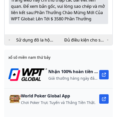
Trang web này chỉ thu thập các bài viết liên
quan. Để xem bản gốc, vui lòng sao chép và mở
liên kết sau:
Phần Thưởng Chào Mừng Mới Của
WPT Global: Lên Tới $ 3580 Phần Thưởng
Sử dụng đô la hộ
Đủ điều kiện cho sự
chiếu toàn cầu WPT
kiện chính của WPT
để vào các sự kiện cổ
Global thông qua các
xổ số miền nam thứ bảy
phần cao của Triton
vệ tinh mua thấp
Nhận 100% hoàn tiền khi nạp lần đầu
Giải thưởng hàng ngày đảm bảo 10,000 USD
World Poker Global App
Chơi Poker Trực Tuyến và Thắng Tiền Thật.