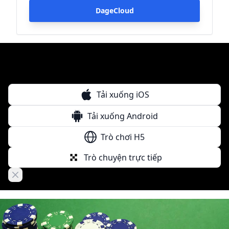
DageCloud
Tải xuống iOS
Tải xuống Android
Trò chơi H5
Trò chuyện trực tiếp
Close banner