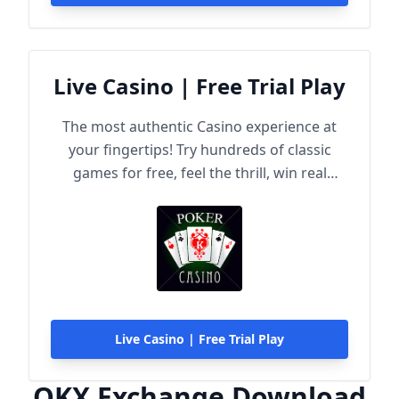
Live Casino | Free Trial Play
The most authentic Casino experience at
your fingertips! Try hundreds of classic
games for free, feel the thrill, win real
rewards!
Live Casino | Free Trial Play
OKX Exchange Download