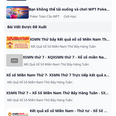
Bạn không thể tải xuống và chơi WPT Poker Global ở các quốc gia và khu vực bên dưới Người chơi ở hơn 100 quốc gia có thể truy cập WPT Global Poker, nhưng có những hạn chế cụ thể dựa trên quy định của địa phương. Tại sao bạn không thể tải xuống và chơi WPT Poker Global ở các quốc gia và khu vực bên dưới Các quốc gia có thể truy cập WPT Global Người chơi có thể đăng ký và tải xuống WPT Global từ các khu vực sau:
Poker Toàn Cầu WPT
Giới Hạn
Bài Viết Được Đề Xuất
XSMN Thứ bảy Kết quả xổ số Miền Nam Thứ bảy - Xổ Số Minh Ngọc Kết quả xổ số Miền Nam Thứ bảy, XSMN Thứ bảy. Trang tin kết quả xổ số theo thứ trong tuần các tỉnh Miền Nam - Việt Nam - kqxs Miền Nam Thứ bảy, ✅ Xổ Số Minh Ngọc Miền Nam Chủ nhật Thứ hai Thứ ba Thứ tư Thứ năm Thứ sáu Thứ bảy 1 2 3 >> XỔ SỐ Miền Nam - XSMN19/102024 Kết quả xổ số Miền Nam, Thứ bảy,ngày 19/10/2024 Thứ bảy G.
Kết Quả Xổ Số Miền Nam Thứ Bảy Hàng Tuần
XSMN thứ 7 - KQXSMN thứ 7 - Xổ số miền Nam thứ 7 hàng tuần - SXMN thứ 7 - XSMN t7 - XSMN THU7 - YouTube XSMN thứ 7 - KQXSMN thứ 7 - Xổ số miền Nam thứ 7 hàng tuần - SXMN thứ 7 - XSMN t7 - XSMN THU7 - Xem trực tiếp kết quả Sxmn th7 chiều ngày hôm nay tại Az24.vn…
Kết Quả Xổ Số Miền Nam Thứ Bảy Hàng Tuần
Xổ số Miền Nam Thứ 7- XSMN Thứ 7 Trực tiếp kết quả xổ số Miền Nam Thứ 7. XSMN Thứ 7, KQXSMN Thứ 7. Xo so Mien Nam Thu 7, XSMN Thu 7, KQXSMN Thu 7 Thứ 719/10 TP.HCM Long An Bình Phước Hậu Giang G.8 93 34 05 90 G.7 124 027 857 527 G.6 234654902154 159349075399 789549163639 316980505059 G.5 4493 6795 6350 8667 G.4 02685333851200744924257892882963510 56783303288773100420382015796769518 45733122046952148462110014529835170 33000840689024864377024333516993282 G.3 7716321052 6539243707 2709499318 3459881624 G.2 75222 20049 89002 08542 G.
Kết Quả Xổ Số Miền Nam Thứ Bảy Hàng Tuần
XSMN Thứ 7 – Xổ Số Miền Nam Thứ Bảy Hàng Tuần - SXMN Thu 7 XSMN Thứ 7 – Kết Quả Xổ Số Miền Nam Thứ Bảy Hàng Tuần, Tường thuật KQ SXMN Nhanh và chính xác lúc 18h15’ Thu 7, Dự đoán Soi cầu KQXSMN Thống kê XSMN 20/10/2024, thống kê kết quả xổ số miền Nam hôm nay: thống kê loto và giải đặc biệt theo tần suất về nhiều ít, lô gan lâu chưa về, thống kê loto theo đầu và đuôi, giải 8… nhằm mang đến cho người chơi xổ số những thông tin cực kỳ quan trọng, được cung cấp hoàn toàn miễn phí bởi hệ thống công nghệ 4.
Kết Quả Xổ Số Miền Nam Thứ Bảy Hàng Tuần
Kết quả xổ số Miền Nam - Thứ tư - Xổ Số Minh Chính MinhChinh.com Kết quả xổ số Miền Nam (Theo Thứ): Trang tin kết quả xổ số theo thứ trong tuần các tỉnh Miền Nam - Việt Nam - kqxs miền nam, Xổ Số Minh Chính Xổ Số Miền Nam Xổ Số Miền Trung Xổ Số Miền Bắc Xổ Số Mega 6/45 Xổ Số Power 6/55 Xổ Số Max3D Pro Xổ Số Max 3D Xổ Số Keno Xổ Số Bingo18 Xổ Số Miền Nam