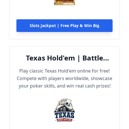
Slots Jackpot | Free Play & Win Big
Texas Hold'em | Battle
Online
Play classic Texas Hold'em online for free!
Compete with players worldwide, showcase
your poker skills, and win real cash prizes!