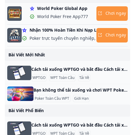
World Poker Global App
Chơi ngay
World Poker Free App777
Nhận 100% Hoàn Tiền Khi Nạp Lần Đầu
Chơi ngay
Poker trực tuyến chuyên nghiệp, giành giải thưởng
Bài Viết Mới Nhất
Cách tải xuống WPTGO và bắt đầu Cách tải xuống WPTGO và bắt đầu với Poker trực tuyến Bắt đầu với WPTGO, nền tảng poker trực tuyến được liên kết với World Poker Tour, thật đơn giản và nhanh chóng. Hãy làm theo các bước đơn giản sau để tải xuống phần mềm và thiết lập tài khoản của bạn. Bước 1: Tải ứng dụng WPTGO Để bắt đầu, hãy nhấp vào nút Tải xuống ngay trên trang web WPTGO.
WPTGO
WPT Toàn Cầu
Tải Về
Bạn không thể tải xuống và chơi WPT Poker Global ở các quốc gia và khu vực bên dưới Người chơi ở hơn 100 quốc gia có thể truy cập WPT Global Poker, nhưng có những hạn chế cụ thể dựa trên quy định của địa phương. Tại sao bạn không thể tải xuống và chơi WPT Poker Global ở các quốc gia và khu vực bên dưới Các quốc gia có thể truy cập WPT Global Người chơi có thể đăng ký và tải xuống WPT Global từ các khu vực sau:
Poker Toàn Cầu WPT
Giới Hạn
Bài Viết Phổ Biến
Cách tải xuống WPTGO và bắt đầu Cách tải xuống WPTGO và bắt đầu với Poker trực tuyến Bắt đầu với WPTGO, nền tảng poker trực tuyến được liên kết với World Poker Tour, thật đơn giản và nhanh chóng. Hãy làm theo các bước đơn giản sau để tải xuống phần mềm và thiết lập tài khoản của bạn. Bước 1: Tải ứng dụng WPTGO Để bắt đầu, hãy nhấp vào nút Tải xuống ngay trên trang web WPTGO.
WPTGO
WPT Toàn Cầu
Tải Về