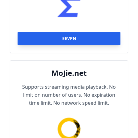
EEVPN
MoJie.net
Supports streaming media playback. No
limit on number of users. No expiration
time limit. No network speed limit.