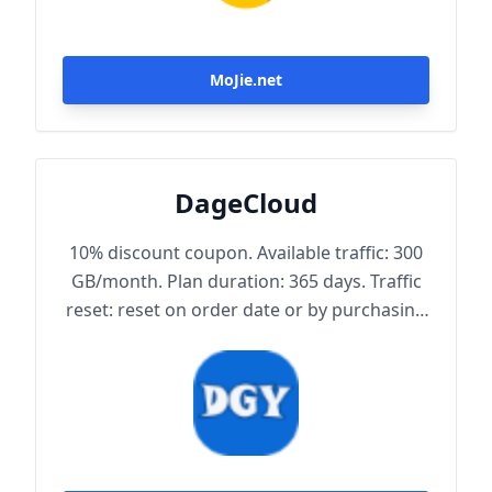
MoJie.net
DageCloud
10% discount coupon. Available traffic: 300
GB/month. Plan duration: 365 days. Traffic
reset: reset on order date or by purchasing
traffic package. Maximum achievable
bandwidth: 1000 Mbps. Node protocol:
Trojan.