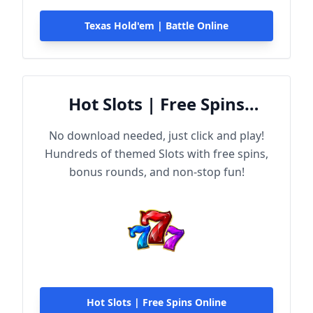
Texas Hold'em | Battle Online
Hot Slots | Free Spins
Online
No download needed, just click and play!
Hundreds of themed Slots with free spins,
bonus rounds, and non-stop fun!
Hot Slots | Free Spins Online