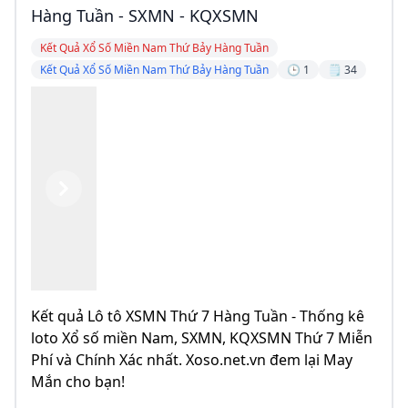
Hàng Tuần - SXMN - KQXSMN
Kết Quả Xổ Số Miền Nam Thứ Bảy Hàng Tuần
Kết Quả Xổ Số Miền Nam Thứ Bảy Hàng Tuần
🕒 1
🗒️ 34
Previous
Next
Kết quả Lô tô XSMN Thứ 7 Hàng Tuần - Thống kê
loto Xổ số miền Nam, SXMN, KQXSMN Thứ 7 Miễn
Phí và Chính Xác nhất. Xoso.net.vn đem lại May
Mắn cho bạn!