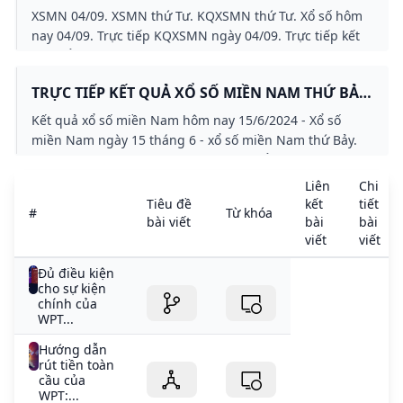
04/09/2024 - XSMN 04/09
XSMN 04/09. XSMN thứ Tư. KQXSMN thứ Tư. Xổ số hôm
nay 04/09. Trực tiếp KQXSMN ngày 04/09. Trực tiếp kết
quả xổ số miền Nam hôm nay ngày 04 tháng 09 năm
2024.
TRỰC TIẾP KẾT QUẢ XỔ SỐ MIỀN NAM THỨ BẢY
15/6 - XSMN 15/6 - KQXSMN 15/6/2024
Kết quả xổ số miền Nam hôm nay 15/6/2024 - Xổ số
miền Nam ngày 15 tháng 6 - xổ số miền Nam thứ Bảy.
Báo Điện tử VOV sẽ cập nhật kết quả xổ số của 3 tỉnh
gồm: - Xổ số Bình Dương - KQXSAG - Kết quả xổ số Bình
Liên
Chi
Dương hôm nay Kết quả Xổ số Bình Dương chiều thứ 6
Tiêu đề
kết
tiết
#
Từ khóa
hàng tuần được mở thưởng trực tiếp từ trường quay
bài viết
bài
bài
XSKT Bình Dương vào lúc 16h10 đến 16h30p, đảm bảo
viết
viết
nhanh và chính xác nhất. - Xổ số Vĩnh Long - KQXSBT -
Đủ điều kiện
Kết quả xổ số Vĩnh Long hôm nay Kết quả Xổ số Vĩnh
cho sự kiện
Long chiều thứ 6 hàng tuần được mở thưởng trực tiếp
chính của
từ trường quay XSKT Vĩnh Long vào lúc 16h10 đến
WPT...
16h30p, đảm bảo nhanh và chính xác nhất. - Xổ số Trà
Hướng dẫn
Vinh - KQXSTN - Kết quả xổ số Trà Vinh hôm nay Kết quả
rút tiền toàn
Xổ số Trà Vinh chiều thứ 6 hàng tuần được mở thưởng
cầu của
WPT:...
trực tiếp từ trường quay XSKT Trà Vinh vào lúc 16h10