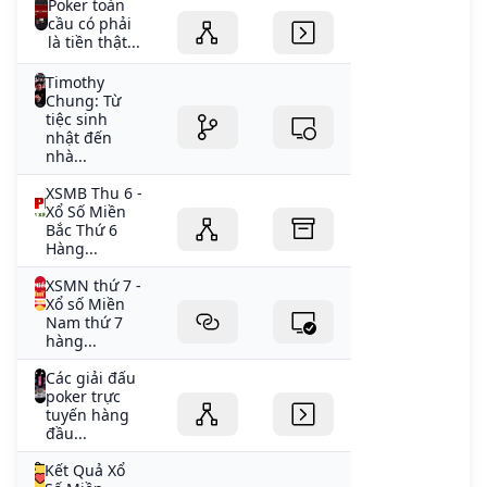
Poker toàn
Mỗi giải trị giá 200.000 đồng, bao gồm 1.000 giải
cầu có phải
thưởng. Giải Tám (bao gồm 2 chữ số): Mỗi giải trị giá
là tiền thật...
100.000 đồng, bao gồm 10.000 giải thưởng. Ngoài ra, xổ
số miền Nam còn có những giải phụ bao gồm: Giải phụ
Timothy
Chung: Từ
của Giải Đặc biệt: Có 9 giải, có trị giá giải thưởng là 50
tiệc sinh
triệu đồng. Giải khuyến khích: Có 45 giải, có trị giá giải
nhật đến
thưởng là 6 triệu đồng. Theo dõi kết quả xổ số miền
nhà...
Nam hôm nay 15/6/2024 và XSMN trên báo VOV.VN để
XSMB Thu 6 -
cập nhật kết quả sớm nhất. Lịch quay thưởng kết quả
Xổ Số Miền
xổ số Miền Nam - KQXSMN Thứ 2: xổ số TP. HCM
Bắc Thứ 6
(XSHCM), xổ số Cà Mau (XSCM), xổ số Đồng Tháp (XSDT)
Hàng...
Thứ 3: xổ số Vũng Tàu (XSVT), xổ số Bạc Liêu (XSBL), xổ số
XSMN thứ 7 -
Bến Tre (XSBT) Thứ 4: xổ số Cần Thơ (XSCT), xổ số Đồng
Xổ số Miền
Nai (XSDN), xổ số Sóc Trăng (XSST) Thứ 5: xổ số An Giang
Nam thứ 7
hàng...
(XSAG), xổ số Bình Thuận (XSBTH), xổ số Tây Ninh (XSTN)
Thứ 6: xổ số Bình Dương (XSBD), xổ số Vĩnh Long (XSVL),
Các giải đấu
xổ số Trà Vinh (XSTV) Thứ 7: xổ số TP.HCM (XSHCM), xổ số
poker trực
Hậu Giang (XSHG), xổ số Long An (XSLA), xổ số Bình
tuyến hàng
đầu...
Phước (XSBP) Chủ Nhật: xổ số Đà Lạt (XSDL), xổ số Tiền
Giang (XSTG), xổ số Kiên Giang (XSKG)
Kết Quả Xổ