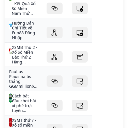
- Kết Quả Xổ
Số Miền
Nam Thứ...
Hướng Dẫn
Chi Tiết Về
Fun88 Đăng
Nhập
XSMB Thu 2 -
Xổ Số Miền
Bắc Thứ 2
Hàng...
Paulius
Plausinaitis
thắng
GGMmillion$...
Cách bắt
đầu chơi bài
xì phé trực
tuyến...
XSMT thứ 7 -
Xổ số miền