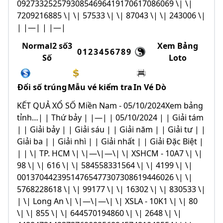
09273325257930854696419170617086069 \| \|
7209216885 \| \| 57533 \| \| 87043 \| \| 243006 \|
| |—| | |—|
Normal2 số3
Xem Bảng
0
1
2
3
4
5
6
7
8
9
Số
Loto
Đổi số trúng
Mẫu vé kiểm tra
In Vé Dò
KẾT QUẢ XỔ SỐ Miền Nam - 05/10/2024Xem bảng
tỉnh…| | Thứ bảy | |—| | 05/10/2024 | | Giải tám
| | Giải bảy | | Giải sáu | | Giải năm | | Giải tư | |
Giải ba | | Giải nhì | | Giải nhất | | Giải Đặc Biệt |
| | \| TP. HCM \| \|—\|—\| \| XSHCM - 10A7 \| \|
98 \| \| 616 \| \| 584558331564 \| \| 4199 \| \|
00137044239514765477307308619446026 \| \|
5768228618 \| \| 99177 \| \| 16302 \| \| 830533 \|
| \| Long An \| \|—\|—\| \| XSLA - 10K1 \| \| 80
\| \| 855 \| \| 644570194860 \| \| 2648 \| \|