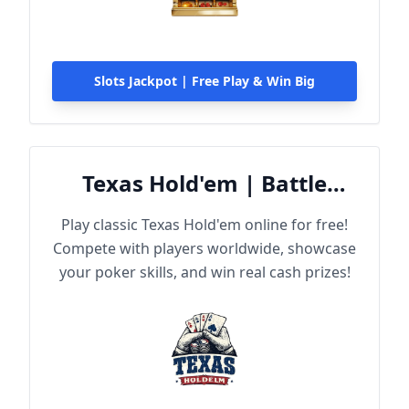
Slots Jackpot | Free Play & Win Big
Texas Hold'em | Battle
Online
Play classic Texas Hold'em online for free!
Compete with players worldwide, showcase
your poker skills, and win real cash prizes!