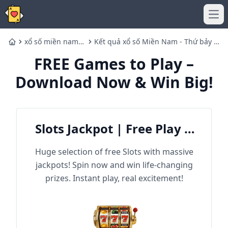
Ope
xổ số miền nam
Kết quả xổ số Miền Nam - Thứ bảy -
Home
thứ bảy
Minh Ngọc™
FREE Games to Play –
Download Now & Win Big!
Slots Jackpot | Free Play &
Win Big
Huge selection of free Slots with massive
jackpots! Spin now and win life-changing
prizes. Instant play, real excitement!