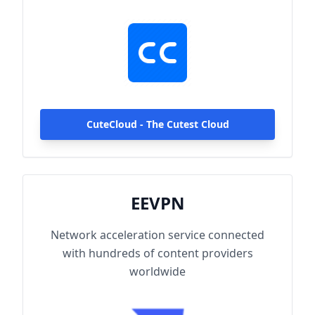
hundreds of content providers worldwide.
With up to 2000Mbps single-line access
capacity and 1000+ high-speed servers
globally, enjoy fast and stable connections
anytime, anywhere.
CuteCloud - The Cutest Cloud
EEVPN
Network acceleration service connected
with hundreds of content providers
worldwide