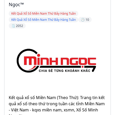
Ngọc™
Kết Quả Xổ Số Miền Nam Thứ Bảy Hàng Tuần
Kết Quả Xổ Số Miền Nam Thứ Bảy Hàng Tuần
🕒 10
🗒️ 2052
Kết quả xổ số Miền Nam (Theo Thứ): Trang tin kết
quả xổ số theo thứ trong tuần các tỉnh Miền Nam
- Việt Nam - kqxs miền nam, xsmn, Xổ Số Minh