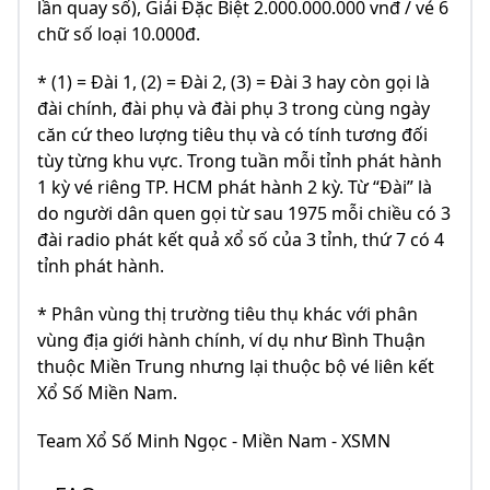
lần quay số), Giải Đặc Biệt 2.000.000.000 vnđ / vé 6
chữ số loại 10.000đ.
* (1) = Đài 1, (2) = Đài 2, (3) = Đài 3 hay còn gọi là
đài chính, đài phụ và đài phụ 3 trong cùng ngày
căn cứ theo lượng tiêu thụ và có tính tương đối
tùy từng khu vực. Trong tuần mỗi tỉnh phát hành
1 kỳ vé riêng TP. HCM phát hành 2 kỳ. Từ “Đài” là
do người dân quen gọi từ sau 1975 mỗi chiều có 3
đài radio phát kết quả xổ số của 3 tỉnh, thứ 7 có 4
tỉnh phát hành.
* Phân vùng thị trường tiêu thụ khác với phân
vùng địa giới hành chính, ví dụ như Bình Thuận
thuộc Miền Trung nhưng lại thuộc bộ vé liên kết
Xổ Số Miền Nam.
Team Xổ Số Minh Ngọc - Miền Nam - XSMN