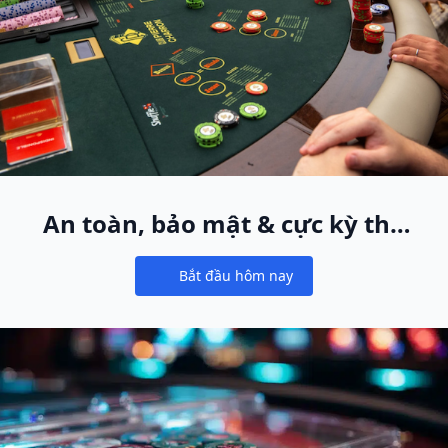
An toàn, bảo mật & cực kỳ thú
vị
Bắt đầu hôm nay
Notifications