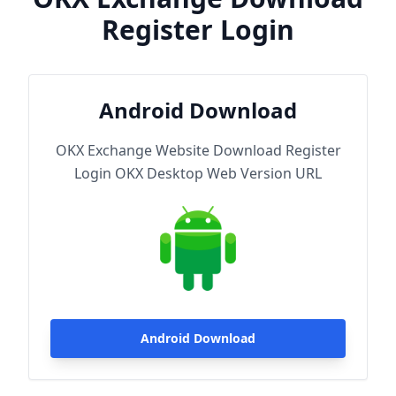
Register Login
Android Download
OKX Exchange Website Download Register
Login OKX Desktop Web Version URL
Android Download