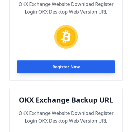
OKX Exchange Website Download Register
Login OKX Desktop Web Version URL
Register Now
OKX Exchange Backup URL
OKX Exchange Website Download Register
Login OKX Desktop Web Version URL