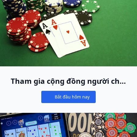
Tham gia cộng đồng người chơi
cash game lớn nhất thế giới
Bắt đầu hôm nay
Notifications