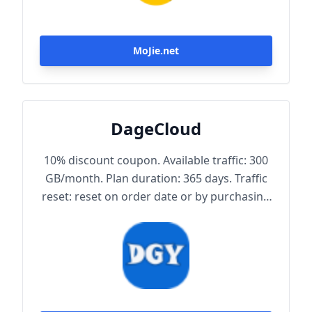
MoJie.net
DageCloud
10% discount coupon. Available traffic: 300
GB/month. Plan duration: 365 days. Traffic
reset: reset on order date or by purchasing
traffic package. Maximum achievable
bandwidth: 1000 Mbps. Node protocol:
Trojan.