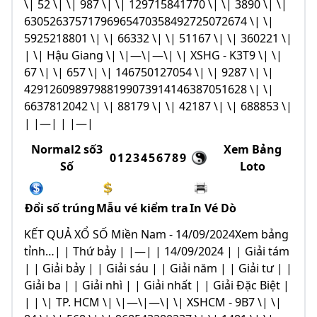
\| 52 \| \| 987 \| \| 129715841770 \| \| 3890 \| \|
63052637571796965470358492725072674 \| \|
5925218801 \| \| 66332 \| \| 51167 \| \| 360221 \|
| \| Hậu Giang \| \|—\|—\| \| XSHG - K3T9 \| \|
67 \| \| 657 \| \| 146750127054 \| \| 9287 \| \|
42912609897988199073914146387051628 \| \|
6637812042 \| \| 88179 \| \| 42187 \| \| 688853 \|
| |—| | |—|
Normal2 số3
Xem Bảng
0
1
2
3
4
5
6
7
8
9
Số
Loto
Đổi số trúng
Mẫu vé kiểm tra
In Vé Dò
KẾT QUẢ XỔ SỐ Miền Nam - 14/09/2024Xem bảng
tỉnh…| | Thứ bảy | |—| | 14/09/2024 | | Giải tám
| | Giải bảy | | Giải sáu | | Giải năm | | Giải tư | |
Giải ba | | Giải nhì | | Giải nhất | | Giải Đặc Biệt |
| | \| TP. HCM \| \|—\|—\| \| XSHCM - 9B7 \| \|