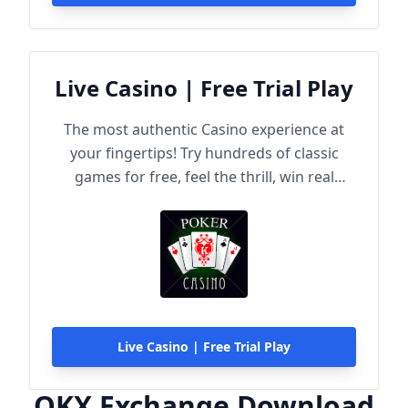
Live Casino | Free Trial Play
The most authentic Casino experience at
your fingertips! Try hundreds of classic
games for free, feel the thrill, win real
rewards!
Live Casino | Free Trial Play
OKX Exchange Download