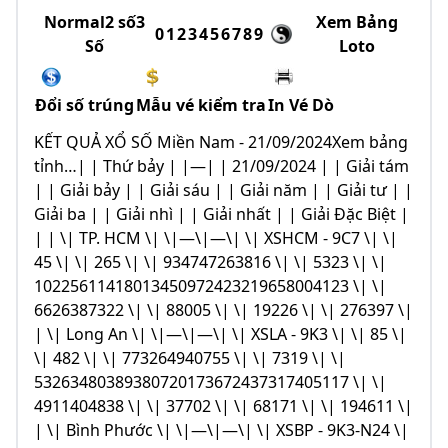
Normal2 số3
Xem Bảng
0
1
2
3
4
5
6
7
8
9
Số
Loto
Đổi số trúng
Mẫu vé kiểm tra
In Vé Dò
KẾT QUẢ XỔ SỐ Miền Nam - 21/09/2024Xem bảng
tỉnh…| | Thứ bảy | |—| | 21/09/2024 | | Giải tám
| | Giải bảy | | Giải sáu | | Giải năm | | Giải tư | |
Giải ba | | Giải nhì | | Giải nhất | | Giải Đặc Biệt |
| | \| TP. HCM \| \|—\|—\| \| XSHCM - 9C7 \| \|
45 \| \| 265 \| \| 934747263816 \| \| 5323 \| \|
10225611418013450972423219658004123 \| \|
6626387322 \| \| 88005 \| \| 19226 \| \| 276397 \|
| \| Long An \| \|—\|—\| \| XSLA - 9K3 \| \| 85 \|
\| 482 \| \| 773264940755 \| \| 7319 \| \|
53263480389380720173672437317405117 \| \|
4911404838 \| \| 37702 \| \| 68171 \| \| 194611 \|
| \| Bình Phước \| \|—\|—\| \| XSBP - 9K3-N24 \|