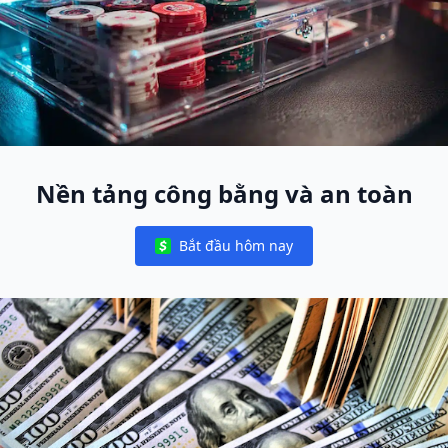
Nền tảng công bằng và an toàn
Bắt đầu hôm nay
Notifications