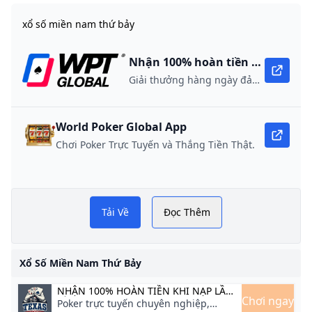
Nam hôm nay thứ 7
nay 7/2/2024 XSMN
xổ số miền nam thứ bảy
ngày 7/5/2022. xổ số
ngày 7 tháng 2
hôm nay 7/5
Nhận 100% hoàn tiền khi nạp lần đầu
Giải thưởng hàng ngày đảm bảo 10,000 USD
World Poker Global App
Chơi Poker Trực Tuyến và Thắng Tiền Thật.
Tải Về
Đọc Thêm
Xổ Số Miền Nam Thứ Bảy
NHẬN 100% HOÀN TIỀN KHI NẠP LẦN
Chơi ngay
ĐẦU
Poker trực tuyến chuyên nghiệp,