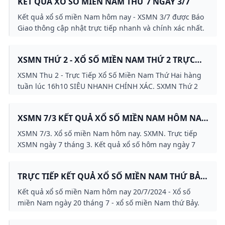
KẾT QUẢ XỔ SỐ MIỀN NAM THỨ 7 NGÀY 3/7
Kết quả xổ số miền Nam hôm nay - XSMN 3/7 được Báo
Giao thông cập nhật trực tiếp nhanh và chính xác nhất.
XSMN THỨ 2 - XỔ SỐ MIỀN NAM THỨ 2 TRỰC
TIẾP HÀNG TUẦN
XSMN Thu 2 - Trực Tiếp Xổ Số Miền Nam Thứ Hai hàng
tuần lúc 16h10 SIÊU NHANH CHÍNH XÁC. SXMN Thứ 2
KQXSMN Thu 2 XSMN T2
XSMN 7/3 KẾT QUẢ XỔ SỐ MIỀN NAM HÔM NAY
7/3/2024 TRỰC TIẾP XSMN NGÀY 7 THÁNG 3
XSMN 7/3. Xổ số miền Nam hôm nay. SXMN. Trực tiếp
XSMN ngày 7 tháng 3. Kết quả xổ số hôm nay ngày 7
tháng 3. XSMN 7/3/2024. KQXSMN thứ Năm.
TRỰC TIẾP KẾT QUẢ XỔ SỐ MIỀN NAM THỨ BẢY
20/7 - XSMN 20/7 - KQXSMN 20/7/2024
Kết quả xổ số miền Nam hôm nay 20/7/2024 - Xổ số
miền Nam ngày 20 tháng 7 - xổ số miền Nam thứ Bảy.
Hôm nay thứ Năm, Báo Điện tử VOV sẽ cập nhật kết quả
xổ số TP.HCM (XSHCM), xổ số Hậu Giang (XSHG), xổ số