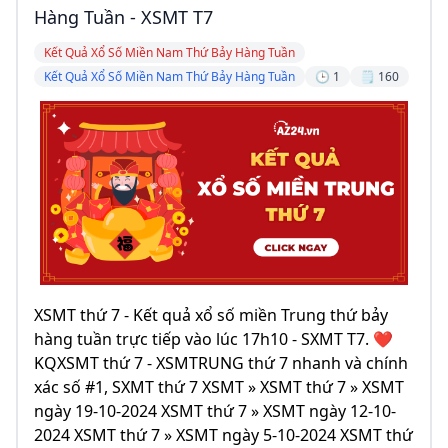
Hàng Tuần - XSMT T7
Kết Quả Xổ Số Miền Nam Thứ Bảy Hàng Tuần
Kết Quả Xổ Số Miền Nam Thứ Bảy Hàng Tuần
🕒 1
🗒️ 160
XSMT thứ 7 - Kết quả xổ số miền Trung thứ bảy
hàng tuần trực tiếp vào lúc 17h10 - SXMT T7. ❤️
KQXSMT thứ 7 - XSMTRUNG thứ 7 nhanh và chính
xác số #1, SXMT thứ 7 XSMT » XSMT thứ 7 » XSMT
ngày 19-10-2024 XSMT thứ 7 » XSMT ngày 12-10-
2024 XSMT thứ 7 » XSMT ngày 5-10-2024 XSMT thứ