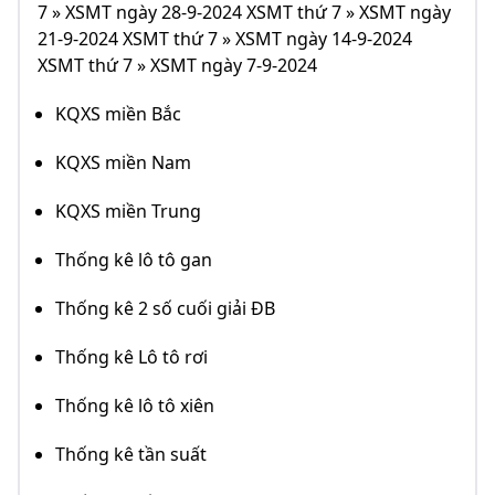
7 » XSMT ngày 28-9-2024 XSMT thứ 7 » XSMT ngày
21-9-2024 XSMT thứ 7 » XSMT ngày 14-9-2024
XSMT thứ 7 » XSMT ngày 7-9-2024
KQXS miền Bắc
KQXS miền Nam
KQXS miền Trung
Thống kê lô tô gan
Thống kê 2 số cuối giải ĐB
Thống kê Lô tô rơi
Thống kê lô tô xiên
Thống kê tần suất