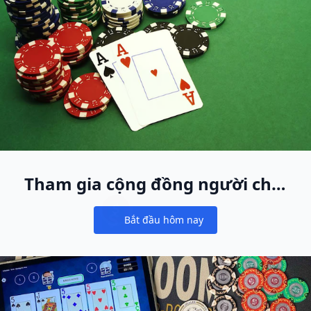
Tham gia cộng đồng người chơi
cash game lớn nhất thế giới
Bắt đầu hôm nay
Notifications