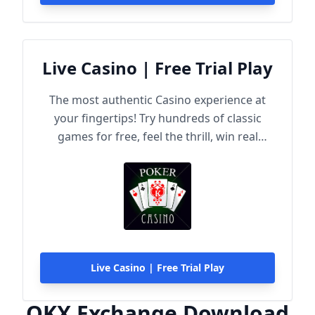
Live Casino | Free Trial Play
The most authentic Casino experience at
your fingertips! Try hundreds of classic
games for free, feel the thrill, win real
rewards!
Live Casino | Free Trial Play
OKX Exchange Download