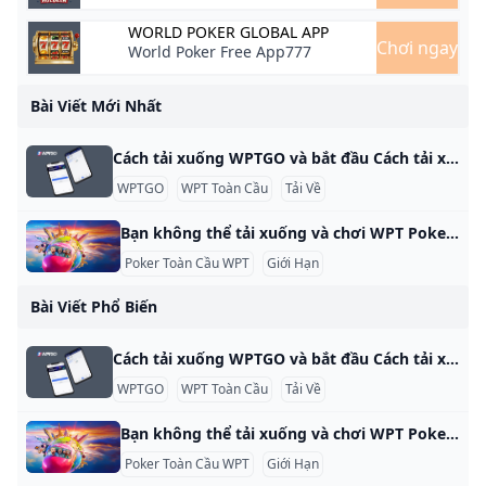
giành giải thưởng hấp dẫn
WORLD POKER GLOBAL APP
Chơi ngay
World Poker Free App777
Bài Viết Mới Nhất
Cách tải xuống WPTGO và bắt đầu Cách tải xuống WPTGO và bắt đầu với Poker trực tuyến Bắt đầu với WPTGO, nền tảng poker trực tuyến được liên kết với World Poker Tour, thật đơn giản và nhanh chóng. Hãy làm theo các bước đơn giản sau để tải xuống phần mềm và thiết lập tài khoản của bạn. Bước 1: Tải ứng dụng WPTGO Để bắt đầu, hãy nhấp vào nút Tải xuống ngay trên trang web WPTGO.
WPTGO
WPT Toàn Cầu
Tải Về
Bạn không thể tải xuống và chơi WPT Poker Global ở các quốc gia và khu vực bên dưới Người chơi ở hơn 100 quốc gia có thể truy cập WPT Global Poker, nhưng có những hạn chế cụ thể dựa trên quy định của địa phương. Tại sao bạn không thể tải xuống và chơi WPT Poker Global ở các quốc gia và khu vực bên dưới Các quốc gia có thể truy cập WPT Global Người chơi có thể đăng ký và tải xuống WPT Global từ các khu vực sau:
Poker Toàn Cầu WPT
Giới Hạn
Bài Viết Phổ Biến
Cách tải xuống WPTGO và bắt đầu Cách tải xuống WPTGO và bắt đầu với Poker trực tuyến Bắt đầu với WPTGO, nền tảng poker trực tuyến được liên kết với World Poker Tour, thật đơn giản và nhanh chóng. Hãy làm theo các bước đơn giản sau để tải xuống phần mềm và thiết lập tài khoản của bạn. Bước 1: Tải ứng dụng WPTGO Để bắt đầu, hãy nhấp vào nút Tải xuống ngay trên trang web WPTGO.
WPTGO
WPT Toàn Cầu
Tải Về
Bạn không thể tải xuống và chơi WPT Poker Global ở các quốc gia và khu vực bên dưới Người chơi ở hơn 100 quốc gia có thể truy cập WPT Global Poker, nhưng có những hạn chế cụ thể dựa trên quy định của địa phương. Tại sao bạn không thể tải xuống và chơi WPT Poker Global ở các quốc gia và khu vực bên dưới Các quốc gia có thể truy cập WPT Global Người chơi có thể đăng ký và tải xuống WPT Global từ các khu vực sau:
Poker Toàn Cầu WPT
Giới Hạn