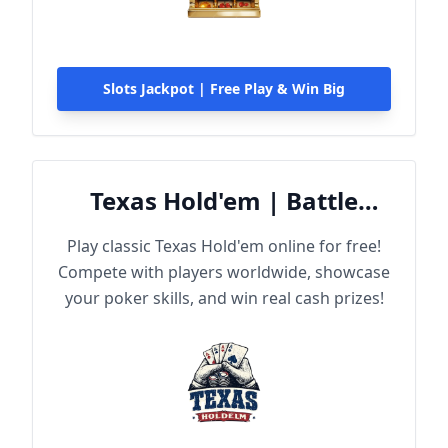
Slots Jackpot | Free Play & Win Big
Texas Hold'em | Battle
Online
Play classic Texas Hold'em online for free!
Compete with players worldwide, showcase
your poker skills, and win real cash prizes!