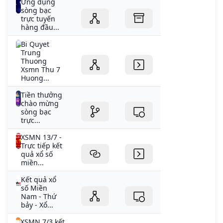
Ứng dụng
(XSHCM), xổ số Cà Mau (XSCM), xổ số Đồng Tháp (XSDT)
sòng bạc
Thứ 3: xổ số Vũng Tàu (XSVT), xổ số Bạc Liêu (XSBL), xổ số
trực tuyến
Bến Tre (XSBT) Thứ 4: xổ số Cần Thơ (XSCT), xổ số Đồng
hàng đầu...
Nai (XSDN), xổ số Sóc Trăng (XSST) Thứ 5: xổ số An Giang
Bi Quyet
(XSAG), xổ số Bình Thuận (XSBTH), xổ số Tây Ninh (XSTN)
Trung
Thứ 6: xổ số Bình Dương (XSBD), xổ số Vĩnh Long (XSVL),
Thuong
xổ số Trà Vinh (XSTV) Thứ 7: xổ số TP.HCM (XSHCM), xổ số
Xsmn Thu 7
Huong...
Hậu Giang (XSHG), xổ số Long An (XSLA), xổ số Bình
Phước (XSBP) Chủ Nhật: xổ số Đà Lạt (XSDL), xổ số Tiền
Tiền thưởng
Giang (XSTG), xổ số Kiên Giang (XSKG) Theo dõi kết quả
chào mừng
sòng bạc
xổ số miền Nam hôm nay 20/7/2024 và XSMN trên Báo
trực...
Điện tử VOV mỗi ngày để cập nhật kết quả sớm nhất.
XSMN 13/7 -
Trực tiếp kết
quả xổ số
miền...
Kết quả xổ
số Miền
Nam - Thứ
bảy - Xổ...
XSMN 7/3 kết