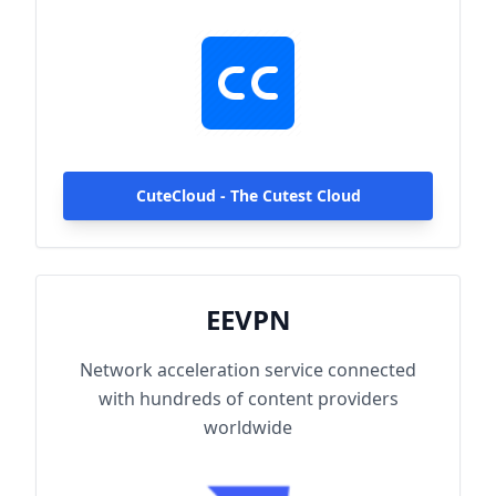
hundreds of content providers worldwide.
With up to 2000Mbps single-line access
capacity and 1000+ high-speed servers
globally, enjoy fast and stable connections
anytime, anywhere.
CuteCloud - The Cutest Cloud
EEVPN
Network acceleration service connected
with hundreds of content providers
worldwide