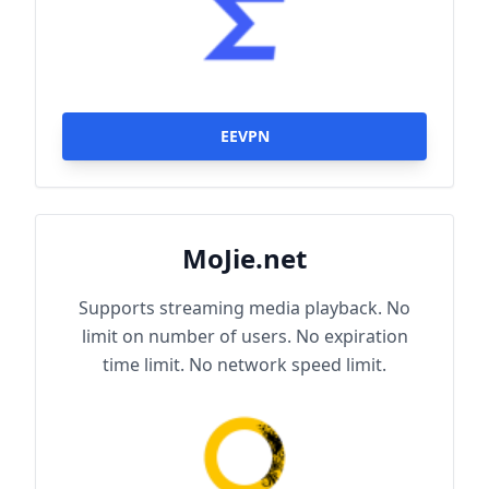
EEVPN
MoJie.net
Supports streaming media playback. No
limit on number of users. No expiration
time limit. No network speed limit.