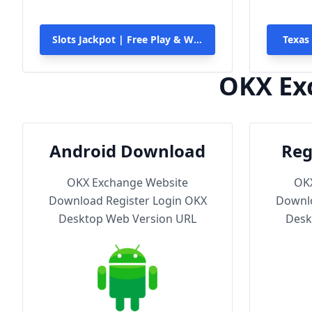
Slots Jackpot | Free Play & Win
Texas
Big
OKX Ex
Android Download
Reg
OKX Exchange Website
OK
Download Register Login OKX
Downlo
Desktop Web Version URL
Desk