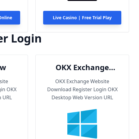
Online
Live Casino | Free Trial Play
r Login
ow
OKX Exchange
Backup URL
ite
OKX Exchange Website
gin OKX
Download Register Login OKX
n URL
Desktop Web Version URL