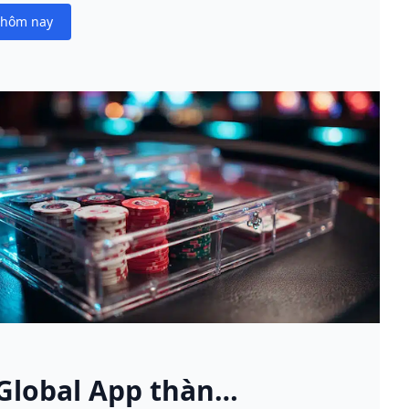
 hôm nay
s
Global App thành