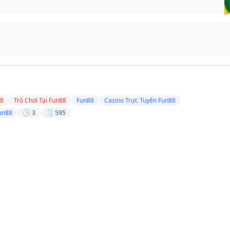
88
Trò Chơi Tại Fun88
Fun88
Casino Trực Tuyến Fun88
un88
🕒 3
🗒️ 595
xổ số miền