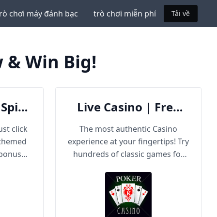
trò chơi máy đánh bạc
trò chơi miễn phí
Tải về
 & Win Big!
 Spins
Live Casino | Free
Trial Play
st click
The most authentic Casino
 themed
experience at your fingertips! Try
 bonus
hundreds of classic games for
 fun!
free, feel the thrill, win real
rewards!