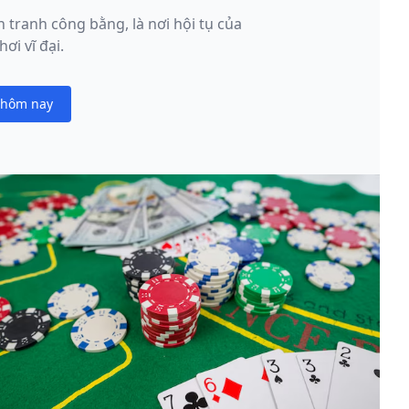
line mới của bạn
h tranh công bằng, là nơi hội tụ của
ơi vĩ đại.
 hôm nay
s