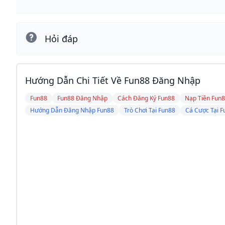
Hỏi đáp
Hướng Dẫn Chi Tiết Về Fun88 Đăng Nhập
Fun88
Fun88 Đăng Nhập
Cách Đăng Ký Fun88
Nạp Tiền Fun
Hướng Dẫn Đăng Nhập Fun88
Trò Chơi Tại Fun88
Cá Cược Tại F