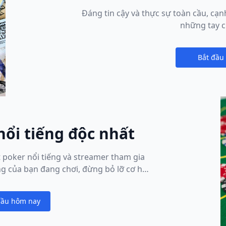
ngôi nhà poker on
Đáng tin cậy và thực sự toàn cầu, cạn
những tay ch
Bắt đầu
Notification
nổi tiếng độc nhất
 poker nổi tiếng và streamer tham gia
ng của bạn đang chơi, đừng bỏ lỡ cơ hội
iao lưu cùng họ!
đầu hôm nay
ions