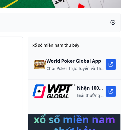
xổ số miền nam thứ bảy
World Poker Global App
Chơi Poker Trực Tuyến và Thắng Tiền Thật.
Nhận 100% hoàn tiền khi nạp lần đầu
Giải thưởng hàng ngày đảm bảo 10,000 USD
 nam
Xem ngay cho nóng !!!