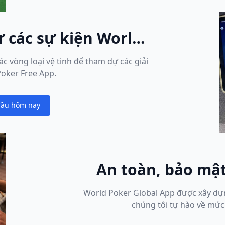
 các sự kiện World
trực tiếp toàn cầu
c vòng loại vệ tinh để tham dự các giải
oker Free App.
đầu hôm nay
ions
An toàn, bảo mật
World Poker Global App được xây dựn
chúng tôi tự hào về mức