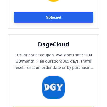
MoJie.net
DageCloud
10% discount coupon. Available traffic: 300
GB/month. Plan duration: 365 days. Traffic
reset: reset on order date or by purchasing
traffic package. Maximum achievable
bandwidth: 1000 Mbps. Node protocol:
Trojan.