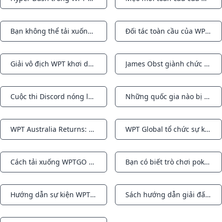
Notifications
Notifications
Bạn không thể tải xuống và chơi WPT Poker Global ở các quốc gia và khu vực bên dưới
Đối tác toàn cầu của WPT với Câu lạc bộ bài Poker & Sòng bạc JP Poker ở Ireland
Notifications
Notifications
Giải vô địch WPT khơi dậy tinh thần của huyền thoại Poker người Úc James Obst
James Obst giành chức vô địch WPT Australia và giành được 585.359 đô la Úc
Notifications
Notifications
Cuộc thi Discord nóng lên: Hãy tham gia hành động!
Những quốc gia nào bị hạn chế trên WPT Global?
Notifications
Notifications
WPT Australia Returns: Thời điểm quan trọng của poker tiền thật Úc đã đến
WPT Global tổ chức sự kiện ở những quốc gia và khu vực nào?
Notifications
Notifications
Cách tải xuống WPTGO và bắt đầu
Bạn có biết trò chơi poker trực tuyến WPTGO
Notifications
Notifications
Hướng dẫn sự kiện WPT Paris 2024
Sách hướng dẫn giải đấu WPT Australia 2024
Notifications
Notifications