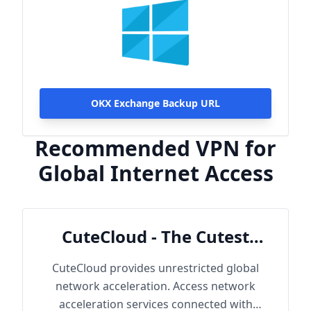
OKX Exchange Backup URL
Recommended VPN for
Global Internet Access
CuteCloud - The Cutest
Cloud
CuteCloud provides unrestricted global
network acceleration. Access network
acceleration services connected with