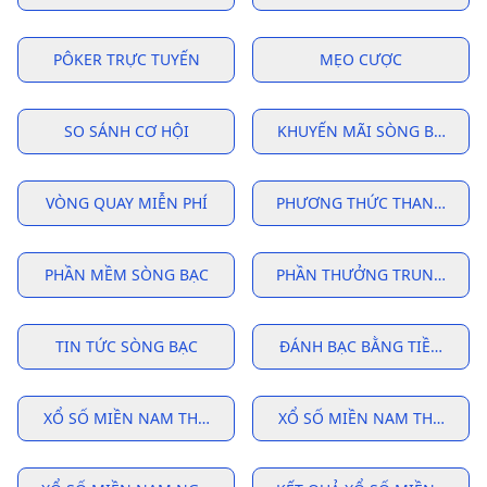
PÔKER TRỰC TUYẾN
MẸO CƯỢC
SO SÁNH CƠ HỘI
KHUYẾN MÃI SÒNG BẠC
VÒNG QUAY MIỄN PHÍ
PHƯƠNG THỨC THANH TOÁ
PHẦN MỀM SÒNG BẠC
PHẦN THƯỞNG TRUNG THÀ
TIN TỨC SÒNG BẠC
ĐÁNH BẠC BẰNG TIỀN THẬT
XỔ SỐ MIỀN NAM THỨ BẢY
XỔ SỐ MIỀN NAM THỨ BẢY 