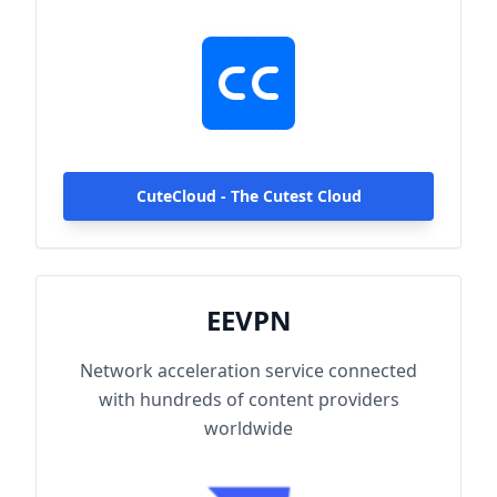
hundreds of content providers worldwide.
With up to 2000Mbps single-line access
capacity and 1000+ high-speed servers
globally, enjoy fast and stable connections
anytime, anywhere.
CuteCloud - The Cutest Cloud
EEVPN
Network acceleration service connected
with hundreds of content providers
worldwide