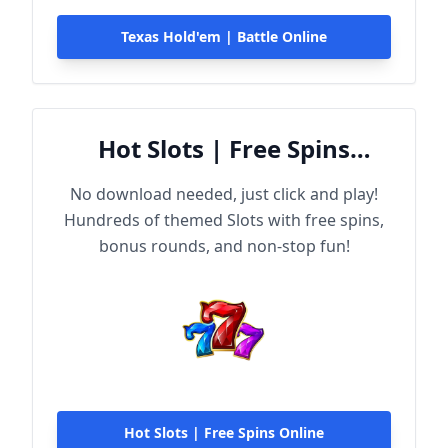
Texas Hold'em | Battle Online
Hot Slots | Free Spins
Online
No download needed, just click and play!
Hundreds of themed Slots with free spins,
bonus rounds, and non-stop fun!
Hot Slots | Free Spins Online