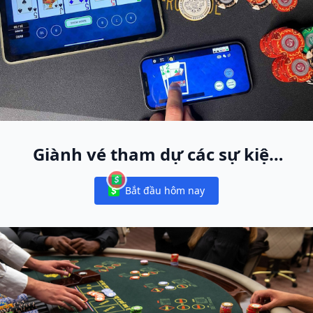
Giành vé tham dự các sự kiện
World Poker Free App trực tiếp
Bắt đầu hôm nay
toàn cầu
Notifications