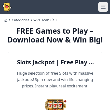
Ope
Categories
WPT Toàn Cầu
Home
FREE Games to Play –
Download Now & Win Big!
Slots Jackpot | Free Play &
Win Big
Huge selection of free Slots with massive
jackpots! Spin now and win life-changing
prizes. Instant play, real excitement!