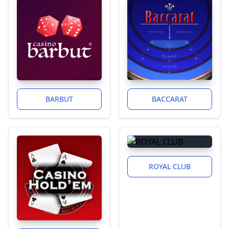
BARBUT
BACCARAT
ROYAL CLUB