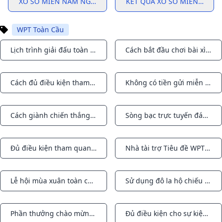
XỔ SỐ MIỀN NAM NGÀY THỨ BẢY
KẾT QUẢ XỔ SỐ MIỀN NAM 
WPT Toàn Cầu
Lịch trình giải đấu toàn cầu WPT 2025
Cách bắt đầu chơi bài xì phé trực tuyến vào năm 2025: Hướng dẫn dành cho người mới bắt đầu
Notifications
Notifications
Cách đủ điều kiện tham gia các sự kiện trực tuyến của WPT vào năm 2025
Không có tiền gửi miễn phí tại WPT Global - chơi mà không chi tiêu
Notifications
Notifications
Cách giành chiến thắng tại các vị trí trực tuyến vào năm 2025 với WPT Global
Sòng bạc trực tuyến đáng tin cậy nhất: WPT Global
Notifications
Notifications
Đủ điều kiện tham quan Red Dragon Poker Tour Jeju 2025 qua các vệ tinh toàn cầu WPT
Nhà tài trợ Tiêu đề WPT Global Now cho Triton Poker Super High Roller Series
Notifications
Notifications
Lễ hội mùa xuân toàn cầu WPT: 7.000.000 đô la giải thưởng được đảm bảo
Sử dụng đô la hộ chiếu toàn cầu WPT để vào các sự kiện cổ phần cao của Triton
Notifications
Notifications
Phần thưởng chào mừng mới của WPT Global: lên tới $ 3580 phần thưởng
Đủ điều kiện cho sự kiện chính của WPT Global thông qua các vệ tinh mua thấp
Notifications
Notifications