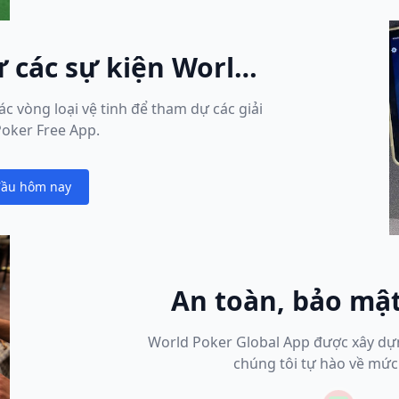
 các sự kiện World
trực tiếp toàn cầu
c vòng loại vệ tinh để tham dự các giải
oker Free App.
đầu hôm nay
ions
An toàn, bảo mật
World Poker Global App được xây dựn
chúng tôi tự hào về mức