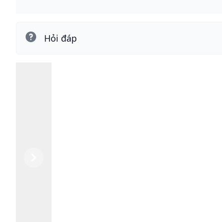
Hỏi đáp
Previous
Next