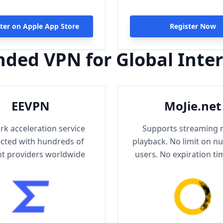
ter on Apple App Store
Register Now
ed VPN for Global Inter
EEVPN
MoJie.net
k acceleration service
Supports streaming 
cted with hundreds of
playback. No limit on n
t providers worldwide
users. No expiration tim
No network speed li